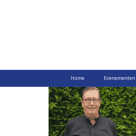
Bas Maaskant
Home
Evenementen